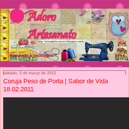
sábado, 3 de março de 2012
Coruja Peso de Porta | Sabor de Vida
18.02.2011